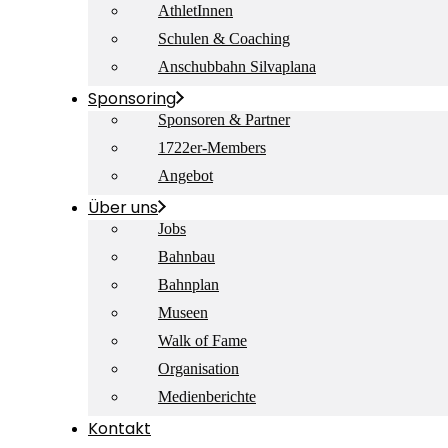
AthletInnen
Schulen & Coaching
Anschubbahn Silvaplana
Sponsoring
Sponsoren & Partner
1722er-Members
Angebot
Über uns
Jobs
Bahnbau
Bahnplan
Museen
Walk of Fame
Organisation
Medienberichte
Kontakt