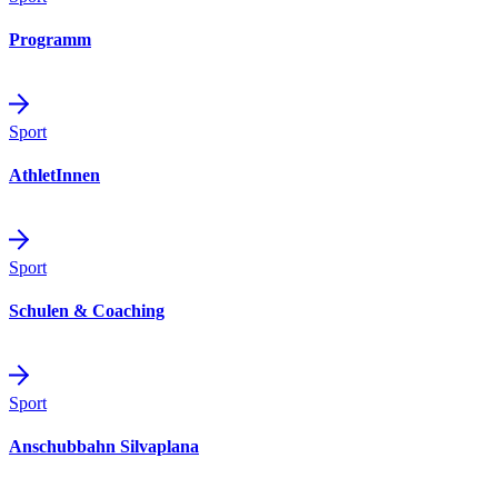
Programm
Sport
AthletInnen
Sport
Schulen & Coaching
Sport
Anschubbahn Silvaplana