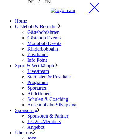
DE
EN
Home
Gästebob & Besucher
Gästebobfahrten
Gästebob Events
Monobob Events
Kinderbobbahn
Zuschauer
Info Point
Sport & Wettkämpfe
Livestream
Startlisten & Resultate
Programm
Sportarten
AthletInnen
Schulen & Coaching
Anschubbahn Silvaplana
Sponsoring
Sponsoren & Partner
1722er-Members
Angebot
Über uns
Jobs