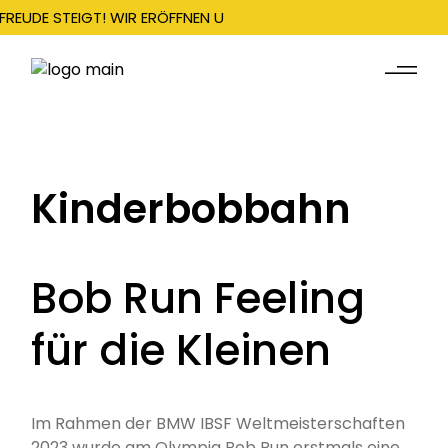
FREUDE STEIGT! WIR ERÖFFNEN UNSERE SAISON AM 22. DEZEMBER
Kinderbobbahn
Bob Run Feeling
für die Kleinen
Im Rahmen der BMW IBSF Weltmeisterschaften
2023 wurde am Olympia Bob Run erstmals eine