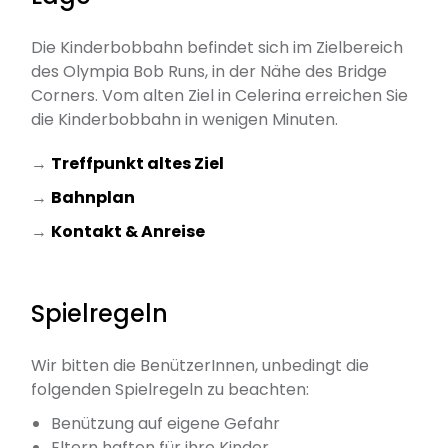
Die Kinderbobbahn befindet sich im Zielbereich
des Olympia Bob Runs, in der Nähe des Bridge
Corners. Vom alten Ziel in Celerina erreichen Sie
die Kinderbobbahn in wenigen Minuten.
→
Treffpunkt altes Ziel
→
Bahnplan
→
Kontakt & Anreise
Spielregeln
Wir bitten die BenützerInnen, unbedingt die
folgenden Spielregeln zu beachten:
Benützung auf eigene Gefahr
Eltern haften für ihre Kinder