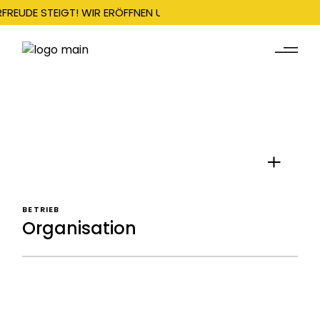
RFREUDE STEIGT! WIR ERÖFFNEN UNSERE SAISON AM 22. DEZEMBE
BETRIEB
Organisation