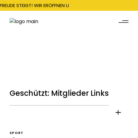
FREUDE STEIGT! WIR ERÖFFNEN UNSERE SAISON AM 22. DEZEMBER
Geschützt: Mitglieder Links
SPORT