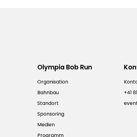
Olympia Bob Run
Kont
Organisation
Konta
Bahnbau
+41 8
Standort
even
Sponsoring
Medien
Programm