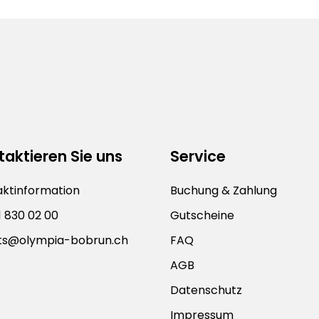
aktieren Sie uns
Service
ktinformation
Buchung & Zahlung
1 830 02 00
Gutscheine
ts@olympia-bobrun.ch
FAQ
AGB
Datenschutz
Impressum