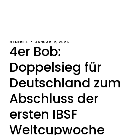
GENERELL
JANUAR 12, 2025
4er Bob:
Doppelsieg für
Deutschland zum
Abschluss der
ersten IBSF
Weltcupwoche