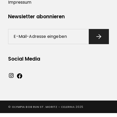
Impressum
Newsletter abonnieren
Social Media
©
OLYMPIA BOB RUN ST. MORITZ -
CELERINA 2025