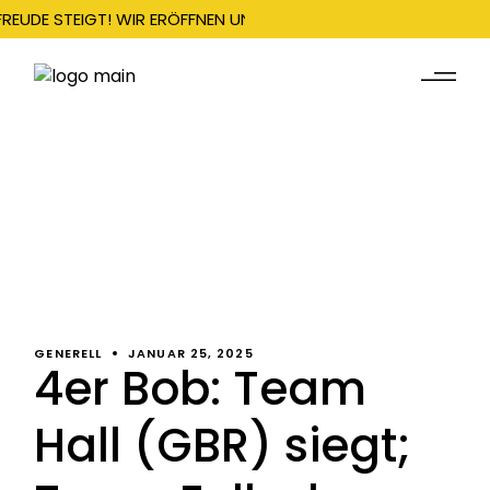
FREUDE STEIGT! WIR ERÖFFNEN UNSERE SAISON AM 22. DEZEMBER
GENERELL
JANUAR 25, 2025
4er Bob: Team
Hall (GBR) siegt;