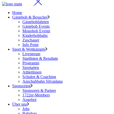
Home
Gästebob & Besucher
Gästebobfahrten
Gästebob Events
Monobob Events
Kinderbobbahn
Zuschauer
Info Point
Sport & Wettkämpfe
Livestream
Startlisten & Resultate
Programm
Sportarten
AthletInnen
Schulen & Coaching
Anschubbahn Silvaplana
Sponsoring
Sponsoren & Partner
1722er-Members
Angebot
Über uns
Jobs
Bahnbau