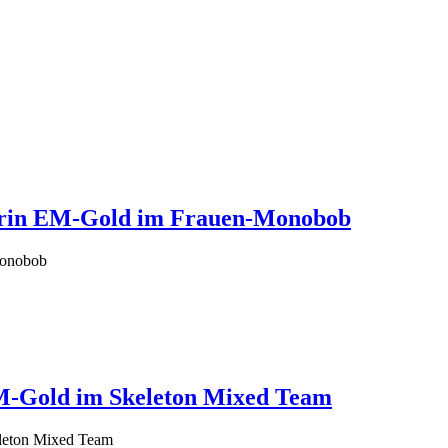
izerin EM-Gold im Frauen-Monobob
Monobob
M-Gold im Skeleton Mixed Team
eleton Mixed Team