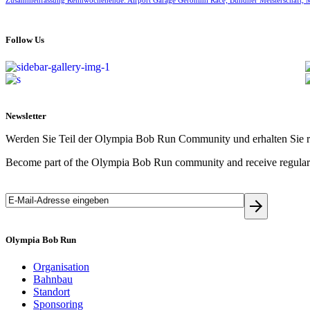
Zusammenfassung Rennwochenende: Airport Garage Geronimi Race; Bündner Meisterschaft;
Follow Us
Newsletter
Werden Sie Teil der Olympia Bob Run Community und erhalten Sie r
Become part of the Olympia Bob Run community and receive regular 
Olympia Bob Run
Organisation
Bahnbau
Standort
Sponsoring