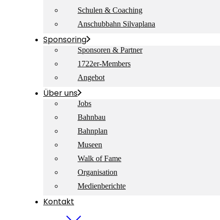
Schulen & Coaching
Anschubbahn Silvaplana
Sponsoring
Sponsoren & Partner
1722er-Members
Angebot
Über uns
Jobs
Bahnbau
Bahnplan
Museen
Walk of Fame
Organisation
Medienberichte
Kontakt