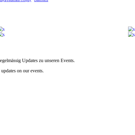
 Maya-Pedersen-Trophy
Österreich
egelmässig Updates zu unseren Events.
updates on our events.