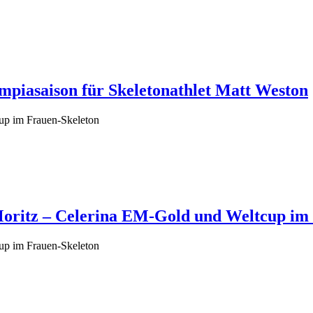
mpiasaison für Skeletonathlet Matt Weston
up im Frauen-Skeleton
Moritz – Celerina EM-Gold und Weltcup im
up im Frauen-Skeleton