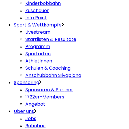
Kinderbobbahn
Zuschauer
Info Point
Sport & Wettkämpfe
Livestream
Startlisten & Resultate
Programm
Sportarten
AthletInnen
Schulen & Coaching
Anschubbahn Silvaplana
Sponsoring
Sponsoren & Partner
1722er-Members
Angebot
Über uns
Jobs
Bahnbau