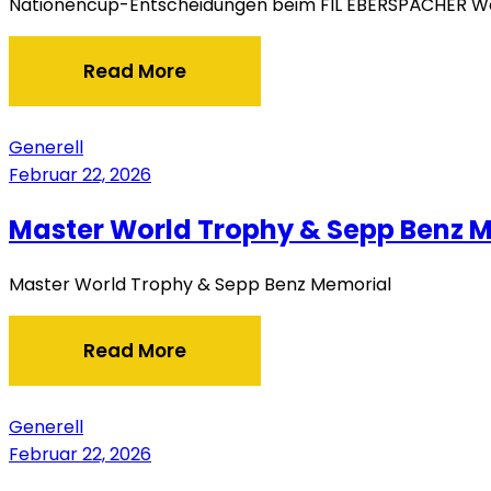
Nationencup-Entscheidungen beim FIL EBERSPÄCHER W
Read More
Generell
Februar 22, 2026
Master World Trophy & Sepp Benz 
Master World Trophy & Sepp Benz Memorial
Read More
Generell
Februar 22, 2026