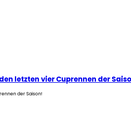
n letzten vier Cuprennen der Sais
ennen der Saison!