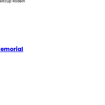
eltcup Rodeln
Memorial