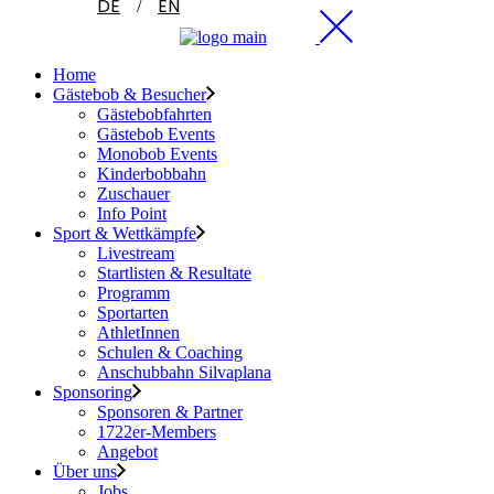
DE
EN
Home
Gästebob & Besucher
Gästebobfahrten
Gästebob Events
Monobob Events
Kinderbobbahn
Zuschauer
Info Point
Sport & Wettkämpfe
Livestream
Startlisten & Resultate
Programm
Sportarten
AthletInnen
Schulen & Coaching
Anschubbahn Silvaplana
Sponsoring
Sponsoren & Partner
1722er-Members
Angebot
Über uns
Jobs