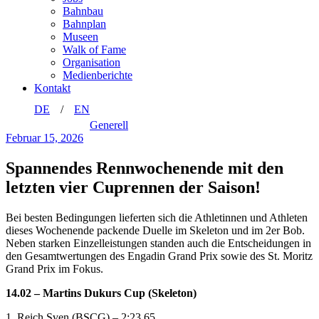
Bahnbau
Bahnplan
Museen
Walk of Fame
Organisation
Medienberichte
Kontakt
DE
EN
Generell
Februar 15, 2026
Spannendes Rennwochenende mit den
letzten vier Cuprennen der Saison!
Bei besten Bedingungen lieferten sich die Athletinnen und Athleten
dieses Wochenende packende Duelle im Skeleton und im 2er Bob.
Neben starken Einzelleistungen standen auch die Entscheidungen in
den Gesamtwertungen des Engadin Grand Prix sowie des St. Moritz
Grand Prix im Fokus.
14.02 – Martins Dukurs Cup (Skeleton)
1. Reich Sven (BSCG) – 2:23.65