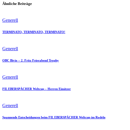
Ähnliche Beiträge
Generell
TERMINATO, TERMINATO, TERMINATO!
Generell
OBC Bivio – 2. Fritz Feierabend Trophy
Generell
FIL EBERSPÄCHER Weltcup – Herren Einsitzer
Generell
Spannende Entscheidungen beim FIL EBERSPÄCHER Weltcup im Rodeln