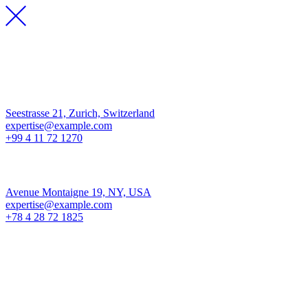
Los Angeles
Seestrasse 21, Zurich, Switzerland
expertise@example.com
+99 4 11 72 1270
New York
Avenue Montaigne 19, NY, USA
expertise@example.com
+78 4 28 72 1825