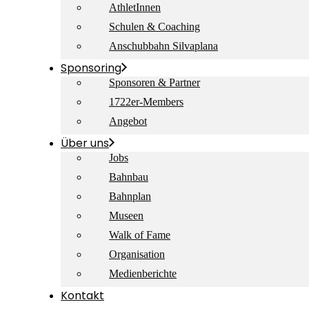
AthletInnen
Schulen & Coaching
Anschubbahn Silvaplana
Sponsoring
Sponsoren & Partner
1722er-Members
Angebot
Über uns
Jobs
Bahnbau
Bahnplan
Museen
Walk of Fame
Organisation
Medienberichte
Kontakt