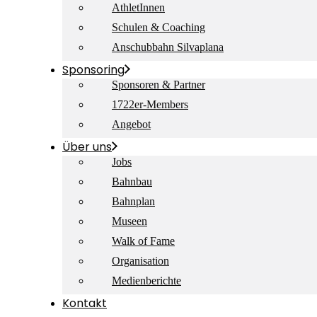
AthletInnen
Schulen & Coaching
Anschubbahn Silvaplana
Sponsoring
Sponsoren & Partner
1722er-Members
Angebot
Über uns
Jobs
Bahnbau
Bahnplan
Museen
Walk of Fame
Organisation
Medienberichte
Kontakt