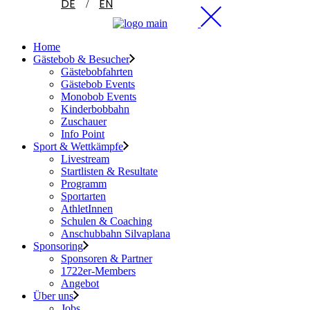
DE
EN
Home
Gästebob & Besucher
Gästebobfahrten
Gästebob Events
Monobob Events
Kinderbobbahn
Zuschauer
Info Point
Sport & Wettkämpfe
Livestream
Startlisten & Resultate
Programm
Sportarten
AthletInnen
Schulen & Coaching
Anschubbahn Silvaplana
Sponsoring
Sponsoren & Partner
1722er-Members
Angebot
Über uns
Jobs