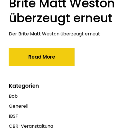
Brite Matt Weston
überzeugt erneut
Der Brite Matt Weston überzeugt erneut
Read More
Kategorien
Bob
Generell
IBSF
OBR-Veranstaltung