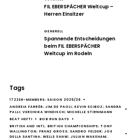
FIL EBERSPÄCHER Weltcup –
Herren Einsitzer
GENERELL
Spannende Entscheidungen
beim FIL EBERSPÄCHER
Weltcup im Rodeln
Tags
1722ER-MEMBERS; SAISON 2025/26
ANDREIA FARRÈR; JIM DE PAOLI; KEVIN SCIBOZ; SANDRA
PALLI; VERONIKA WINDISCH; MICHELLE STIRNIMANN
BEAT HEFTI
BOB RUN DAYS
BRITISH AND INTL. BRITISH CHAMPIONSHIPS; TONY
WALLINGTON; FRANZ GROSS; SANDRO FELDER; JOE
DELLA SANTINA; WELLS SHAW; JULIAN WAKEHAM;