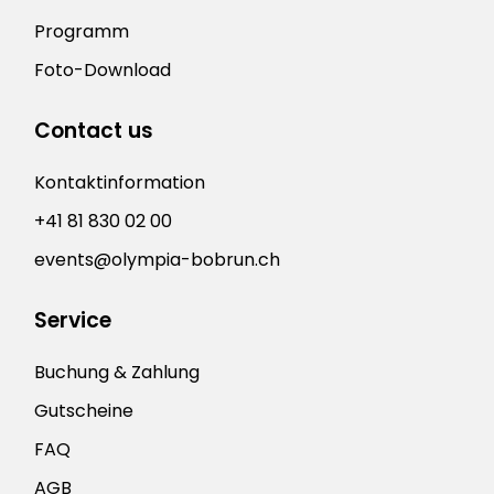
Programm
Foto-Download
Contact us
Kontaktinformation
+41 81 830 02 00
events@olympia-bobrun.ch
Service
Buchung & Zahlung
Gutscheine
FAQ
AGB