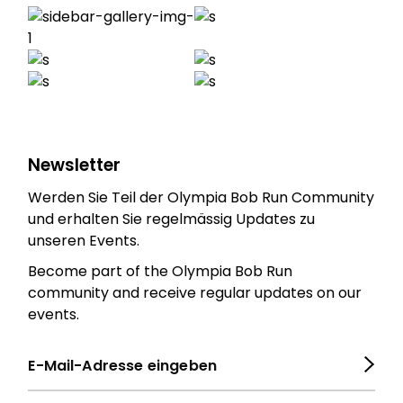
Newsletter
Werden Sie Teil der Olympia Bob Run Community
und erhalten Sie regelmässig Updates zu
unseren Events.
Become part of the Olympia Bob Run
community and receive regular updates on our
events.