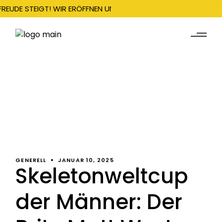
FREUDE STEIGT! WIR ERÖFFNEN UNSERE SAISON AM 22. DEZEMBER
GENERELL
JANUAR 10, 2025
Skeletonweltcup
der Männer: Der