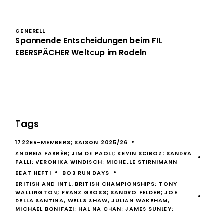
GENERELL
Spannende Entscheidungen beim FIL
EBERSPÄCHER Weltcup im Rodeln
Tags
1722ER-MEMBERS; SAISON 2025/26
ANDREIA FARRÈR; JIM DE PAOLI; KEVIN SCIBOZ; SANDRA
PALLI; VERONIKA WINDISCH; MICHELLE STIRNIMANN
BEAT HEFTI
BOB RUN DAYS
BRITISH AND INTL. BRITISH CHAMPIONSHIPS; TONY
WALLINGTON; FRANZ GROSS; SANDRO FELDER; JOE
DELLA SANTINA; WELLS SHAW; JULIAN WAKEHAM;
MICHAEL BONIFAZI; HALINA CHAN; JAMES SUNLEY;