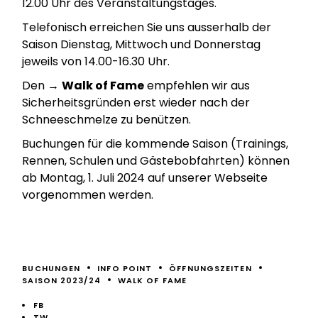
12.00 Uhr des Veranstaltungstages.
Telefonisch erreichen Sie uns ausserhalb der
Saison Dienstag, Mittwoch und Donnerstag
jeweils von 14.00-16.30 Uhr.
Den →
Walk of Fame
empfehlen wir aus
Sicherheitsgründen erst wieder nach der
Schneeschmelze zu benützen.
Buchungen für die kommende Saison (Trainings,
Rennen, Schulen und Gästebobfahrten) können
ab Montag, 1. Juli 2024 auf unserer Webseite
vorgenommen werden.
BUCHUNGEN
INFO POINT
ÖFFNUNGSZEITEN
SAISON 2023/24
WALK OF FAME
FB
TW