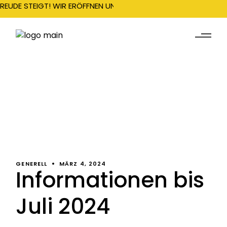
REUDE STEIGT! WIR ERÖFFNEN UNSERE SAISON AM 22. DEZEMBER 
GENERELL
MÄRZ 4, 2024
Informationen bis
Juli 2024