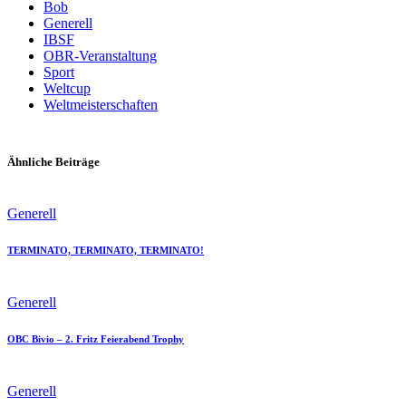
Bob
Generell
IBSF
OBR-Veranstaltung
Sport
Weltcup
Weltmeisterschaften
Ähnliche Beiträge
Generell
TERMINATO, TERMINATO, TERMINATO!
Generell
OBC Bivio – 2. Fritz Feierabend Trophy
Generell