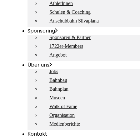
AthletInnen
Schulen & Coaching
Anschubbahn Silvaplana
Sponsoring
Sponsoren & Partner
1722er-Members
Angebot
Über uns
Jobs
Bahnbau
Bahnplan
Museen
Walk of Fame
Organisation
Medienberichte
Kontakt