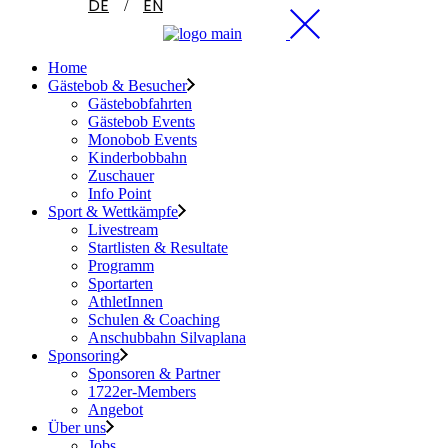
DE
EN
Home
Gästebob & Besucher
Gästebobfahrten
Gästebob Events
Monobob Events
Kinderbobbahn
Zuschauer
Info Point
Sport & Wettkämpfe
Livestream
Startlisten & Resultate
Programm
Sportarten
AthletInnen
Schulen & Coaching
Anschubbahn Silvaplana
Sponsoring
Sponsoren & Partner
1722er-Members
Angebot
Über uns
Jobs