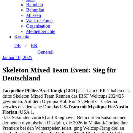
Bahnbau
Bahnplan
Museen
Walk of Fame
Organisation
Medienberichte
Kontakt
DE
EN
Generell
Januar 10, 2025
Skeleton Mixed Team Event: Sieg für
Deutschland
Jacqueline Pfeifer/Axel Jungk (GER)
als Team GER 2 haben das
dritte Skeleton Mixed Team Rennen des IBSF Weltcups 2024/25
gewonnen. Auf dem Olympia Bob Run St. Moritz – Celerina
verwies das deutsche Duo das
US-Team mit Mystique Ro/Austin
Florian
(USA 1,
0,13 Sekunden zurück) auf Rang zwei. Beim dritten Saisonrennen
der neuen olympischen Disziplin, die 2026 in Mailand-Cortina ihre
Premiere bei den Winterspielen feiert, ging Weltcup-Rang drei an