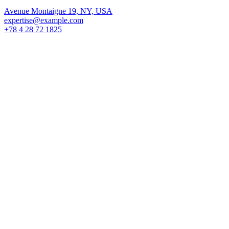
Avenue Montaigne 19, NY, USA
expertise@example.com
+78 4 28 72 1825